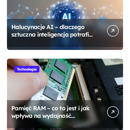
Halucynacje AI – dlaczego
sztuczna inteligencja potrafi
się mylić?
Technologia
Pamięć RAM – co to jest i jak
wpływa na wydajność
komputera?