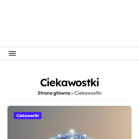
Skip
to
content
Ciekawostki
Strona główna
»
Ciekawostki
Ciekawostki