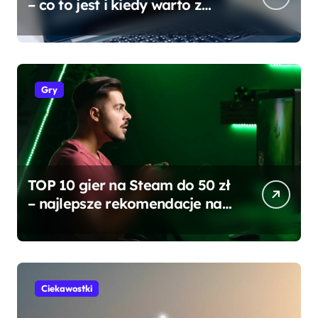
– co to jest i kiedy warto z
niego korzystać?
Gry
TOP 10 gier na Steam do 50 zł
– najlepsze rekomendacje na
każdą kieszeń
Ciekawostki