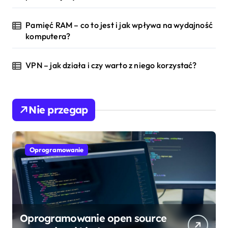
Pamięć RAM – co to jest i jak wpływa na wydajność
komputera?
VPN – jak działa i czy warto z niego korzystać?
Nie przegap
Oprogramowanie
Oprogramowanie open source