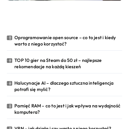
Oprogramowanie open source – co to jest i kiedy
warto z niego korzystać?
TOP 10 gier na Steam do 50 zł – najlepsze
rekomendacje na każdą kieszeń
Halucynacje AI – dlaczego sztuczna inteligencja
potrafi się mylić?
Pamięć RAM – co to jest i jak wpływa na wydajność
komputera?
VPN – jak działa i czy warto z niego korzystać?