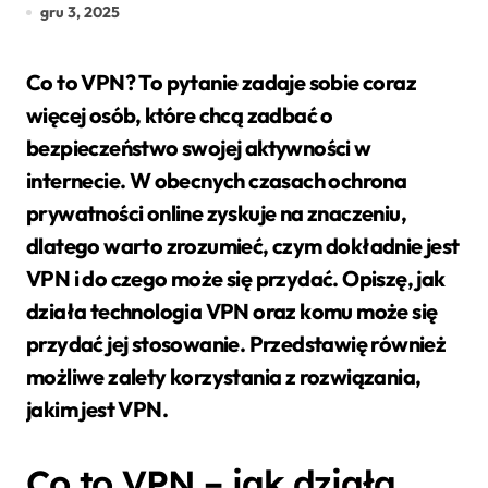
gru 3, 2025
Co to VPN? To pytanie zadaje sobie coraz
więcej osób, które chcą zadbać o
bezpieczeństwo swojej aktywności w
internecie. W obecnych czasach ochrona
prywatności online zyskuje na znaczeniu,
dlatego warto zrozumieć, czym dokładnie jest
VPN i do czego może się przydać. Opiszę, jak
działa technologia VPN oraz komu może się
przydać jej stosowanie. Przedstawię również
możliwe zalety korzystania z rozwiązania,
jakim jest VPN.
Co to VPN – jak działa