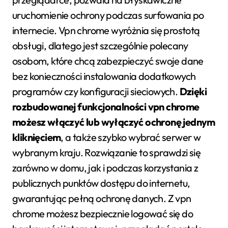
uruchomienie ochrony podczas surfowania po
internecie. Vpn chrome wyróżnia się prostotą
obsługi, dlatego jest szczególnie polecany
osobom, które chcą zabezpieczyć swoje dane
bez konieczności instalowania dodatkowych
programów czy konfiguracji sieciowych.
Dzięki
rozbudowanej funkcjonalności vpn chrome
możesz włączyć lub wyłączyć ochronę jednym
kliknięciem
, a także szybko wybrać serwer w
wybranym kraju. Rozwiązanie to sprawdzi się
zarówno w domu, jak i podczas korzystania z
publicznych punktów dostępu do internetu,
gwarantując pełną ochronę danych. Z vpn
chrome możesz bezpiecznie logować się do