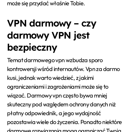
może się przydać właśnie Tobie.
VPN darmowy – czy
darmowy VPN jest
bezpieczny
Temat darmowego vpn wzbudza sporo
kontrowersji wśród internautów. Vpn za darmo
kusi, jednak warto wiedzieć, z jakimi
ograniczeniami i zagrożeniami może się to
wiązać. Darmowy vpn często bywa mniej
skuteczny pod względem ochrony danych niż
płatny odpowiednik, a jego wydajność
pozostawia wiele do życzenia. Ponadto niektóre
darmowe rozwiązania mogą ograniczać Twoją