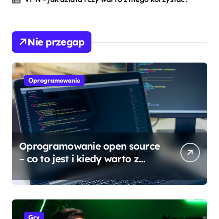
Nie przegap
Oprogramowanie
Oprogramowanie open source
– co to jest i kiedy warto z
niego korzystać?
Gry