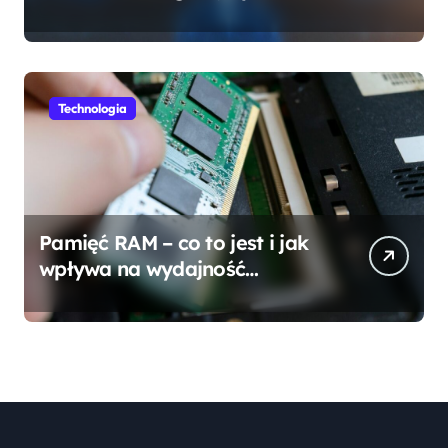
się mylić?
Technologia
Pamięć RAM – co to jest i jak
wpływa na wydajność
komputera?