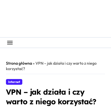
Skip
to
content
Strona główna
»
VPN – jak działa i czy warto z niego
korzystać?
Internet
VPN – jak działa i czy
warto z niego korzystać?