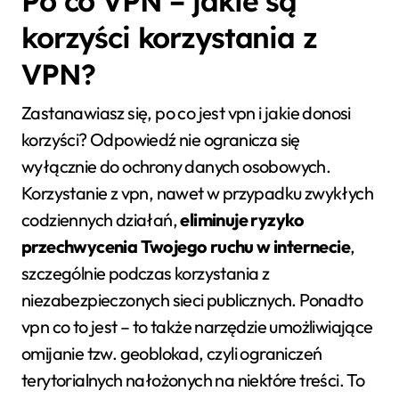
Po co VPN – jakie są
korzyści korzystania z
VPN?
Zastanawiasz się, po co jest vpn i jakie donosi
korzyści? Odpowiedź nie ogranicza się
wyłącznie do ochrony danych osobowych.
Korzystanie z vpn, nawet w przypadku zwykłych
codziennych działań,
eliminuje ryzyko
przechwycenia Twojego ruchu w internecie
,
szczególnie podczas korzystania z
niezabezpieczonych sieci publicznych. Ponadto
vpn co to jest – to także narzędzie umożliwiające
omijanie tzw. geoblokad, czyli ograniczeń
terytorialnych nałożonych na niektóre treści. To