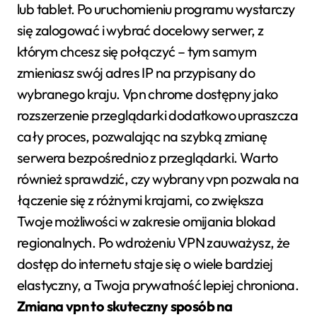
lub tablet. Po uruchomieniu programu wystarczy
się zalogować i wybrać docelowy serwer, z
którym chcesz się połączyć – tym samym
zmieniasz swój adres IP na przypisany do
wybranego kraju. Vpn chrome dostępny jako
rozszerzenie przeglądarki dodatkowo upraszcza
cały proces, pozwalając na szybką zmianę
serwera bezpośrednio z przeglądarki. Warto
również sprawdzić, czy wybrany vpn pozwala na
łączenie się z różnymi krajami, co zwiększa
Twoje możliwości w zakresie omijania blokad
regionalnych. Po wdrożeniu VPN zauważysz, że
dostęp do internetu staje się o wiele bardziej
elastyczny, a Twoja prywatność lepiej chroniona.
Zmiana vpn to skuteczny sposób na