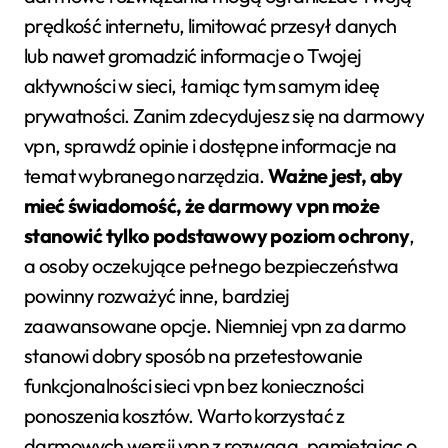
prędkość internetu, limitować przesył danych
lub nawet gromadzić informacje o Twojej
aktywności w sieci, łamiąc tym samym ideę
prywatności. Zanim zdecydujesz się na darmowy
vpn, sprawdź opinie i dostępne informacje na
temat wybranego narzędzia.
Ważne jest, aby
mieć świadomość, że darmowy vpn może
stanowić tylko podstawowy poziom ochrony
,
a osoby oczekujące pełnego bezpieczeństwa
powinny rozważyć inne, bardziej
zaawansowane opcje. Niemniej vpn za darmo
stanowi dobry sposób na przetestowanie
funkcjonalności sieci vpn bez konieczności
ponoszenia kosztów. Warto korzystać z
darmowych wersji vpn z rozwagą, pamiętając o