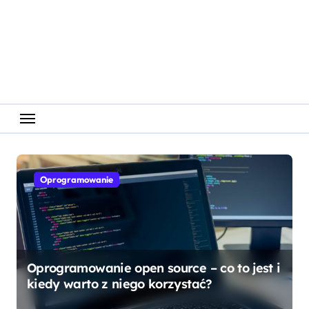
Skip
to
content
Oprogramowanie
Oprogramowanie open source – co to jest i
kiedy warto z niego korzystać?