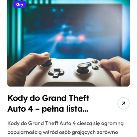
Gry
Kody do Grand Theft
Auto 4 – pełna lista
cheatów
Kody do Grand Theft Auto 4 cieszą się ogromną
popularnością wśród osób grających zarówno