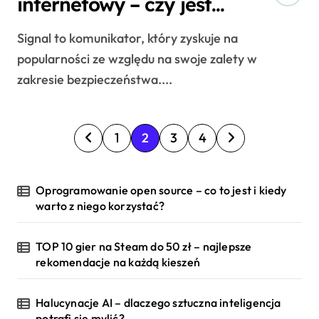
internetowy – czy jest
bezpieczny?
Signal to komunikator, który zyskuje na
popularności ze względu na swoje zalety w
zakresie bezpieczeństwa....
S
1
2
3
4
t
r
Oprogramowanie open source – co to jest i kiedy
warto z niego korzystać?
o
TOP 10 gier na Steam do 50 zł – najlepsze
n
rekomendacje na każdą kieszeń
i
Halucynacje AI – dlaczego sztuczna inteligencja
c
potrafi się mylić?