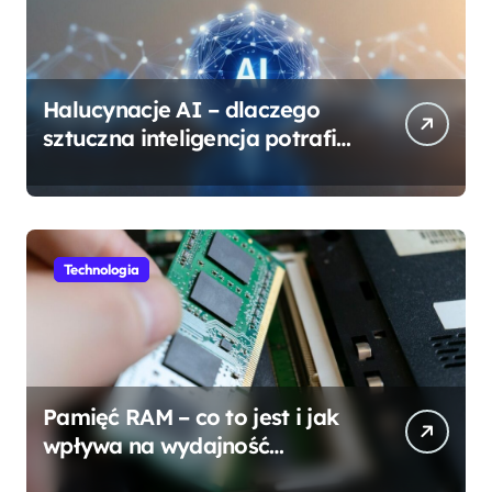
Halucynacje AI – dlaczego
sztuczna inteligencja potrafi
się mylić?
Technologia
Pamięć RAM – co to jest i jak
wpływa na wydajność
komputera?