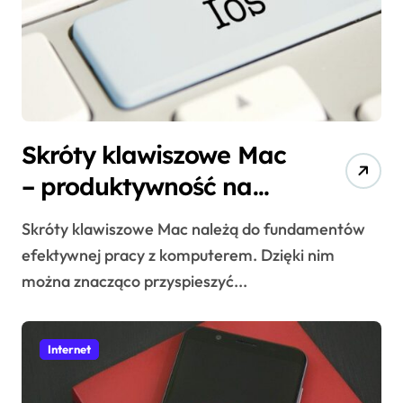
Skróty klawiszowe Mac
– produktywność na
wyższym poziomie
Skróty klawiszowe Mac należą do fundamentów
efektywnej pracy z komputerem. Dzięki nim
można znacząco przyspieszyć...
Internet