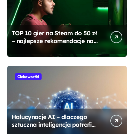
TOP 10 gier na Steam do 50 zł
– najlepsze rekomendacje na
każdą kieszeń
Ciekawostki
Halucynacje AI – dlaczego
sztuczna inteligencja potrafi
się mylić?