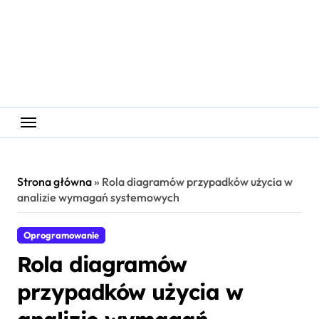
Skip
to
content
Strona główna
»
Rola diagramów przypadków użycia w
analizie wymagań systemowych
Oprogramowanie
Rola diagramów
przypadków użycia w