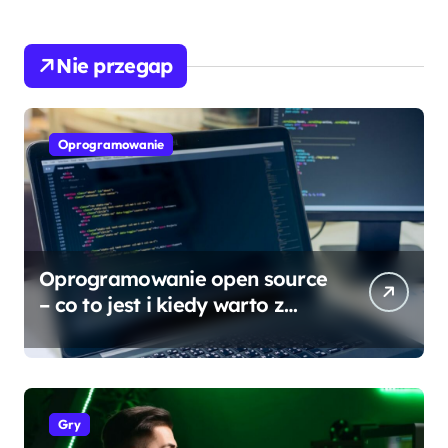
Nie przegap
Oprogramowanie
Oprogramowanie open source
– co to jest i kiedy warto z
niego korzystać?
Gry