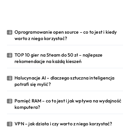
Oprogramowanie open source – co to jest i kiedy
warto z niego korzystać?
TOP 10 gier na Steam do 50 zł – najlepsze
rekomendacje na każdą kieszeń
Halucynacje AI – dlaczego sztuczna inteligencja
potrafi się mylić?
Pamięć RAM – co to jest i jak wpływa na wydajność
komputera?
VPN – jak działa i czy warto z niego korzystać?