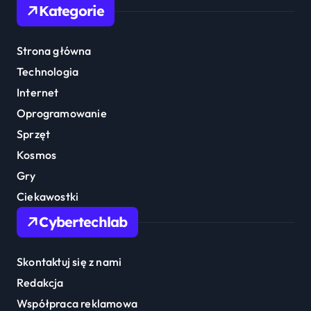
Kategorie
Strona główna
Technologia
Internet
Oprogramowanie
Sprzęt
Kosmos
Gry
Ciekawostki
Cybertechlab
Skontaktuj się z nami
Redakcja
Współpraca reklamowa