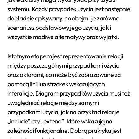
systemu. Każdy przypadek użycia jest następnie
dokładnie opisywany, co obejmuje zarówno
scenariusz podstawowy jego użycia, jak i
wszystkie możliwe alternatywy oraz wyjątki.
Istotnym etapem jest reprezentowanie relacji
między poszczególnymi przypadkami użycia
oraz aktorami, co może być zobrazowane za
pomocą linii lub strzałek wskazujących
interakcje. Diagram przypadków użycia musi też
uwzględniać relacje między samymi
przypadkami użycia, jak na przykład relacje
„include” czy „extend”, które wskazują na
zależności funkcjonalne. Dobrą praktyką jest