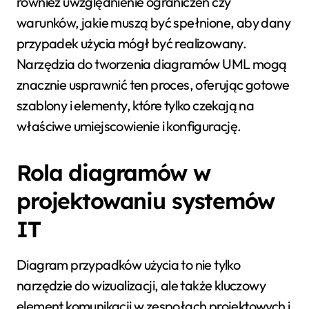
również uwzględnienie ograniczeń czy
warunków, jakie muszą być spełnione, aby dany
przypadek użycia mógł być realizowany.
Narzędzia do tworzenia diagramów UML mogą
znacznie usprawnić ten proces, oferując gotowe
szablony i elementy, które tylko czekają na
właściwe umiejscowienie i konfigurację.
Rola diagramów w
projektowaniu systemów
IT
Diagram przypadków użycia to nie tylko
narzędzie do wizualizacji, ale także kluczowy
element komunikacji w zespołach projektowych i